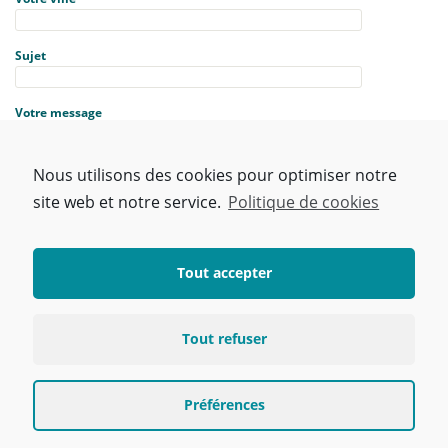
Sujet
Votre message
Nous utilisons des cookies pour optimiser notre
site web et notre service.
Politique de cookies
Tout accepter
Tout refuser
J'ai lu et j'accepte la
politique de confidentialité
de ce site.
Préférences