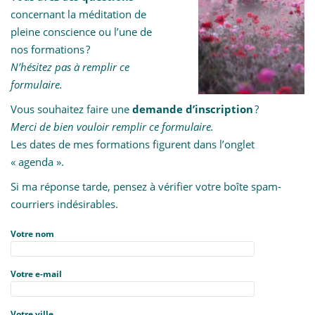
t
concernant la méditation de
i
pleine conscience ou l’une de
o
nos formations ?
n
N’hésitez pas à remplir ce
formulaire.
Vous souhaitez faire une
demande d’inscription
?
Merci de bien vouloir remplir ce formulaire.
Les dates de mes formations figurent dans l’onglet
« agenda ».
Si ma réponse tarde, pensez à vérifier votre boîte spam-
courriers indésirables.
Votre nom
Votre e-mail
Votre ville