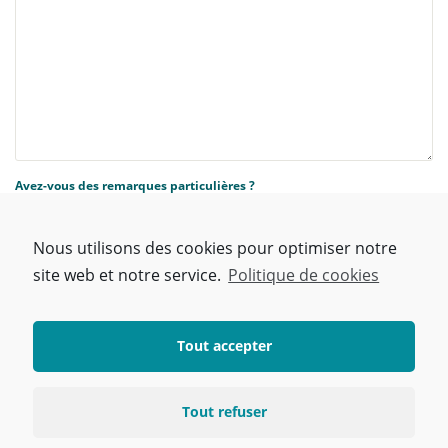
Avez-vous des remarques particulières ?
Nous utilisons des cookies pour optimiser notre
site web et notre service.
Politique de cookies
Tout accepter
Tout refuser
J'ai lu et j'accepte la
politique de confidentialité
de ce site.