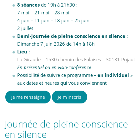
8 séances
de 19h à 21h30 :
7 mai – 21 mai – 28 mai
4 juin – 11 juin – 18 juin – 25 juin
2 juillet
Demi-journée de pleine conscience en silence
:
Dimanche 7 juin 2026 de 14h à 18h
Lieu :
La Giraude – 1530 chemin des Falaises – 30131 Pujaut
En présentiel ou en visio-conférence
Possibilité de suivre ce programme «
en individuel
»
aux dates et heures qui vous conviennent
Je me renseigne
Je m’inscris
Journée de pleine conscience
en silence